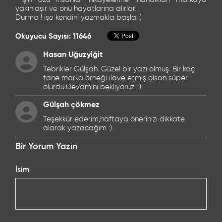
yakınlaşır ve onu hayatlarına alırlar.
Durma ! işe kendini yazmakla başla ;)
Okuyucu Sayısı: 11646
Hasan Uğuzyiğit
Tebrikler Gülşah. Güzel bir yazı olmuş. Bir kaç
tane marka örneği ilave etmiş olsan süper
olurdu.Devamını bekliyoruz. :)
Gülşah çökmez
Teşekkür ederim,haftaya önerinizi dikkate
alarak yazacağım :)
Bir Yorum Yazın
İsim