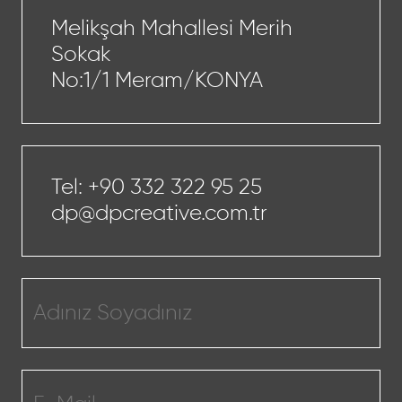
Melikşah Mahallesi Merih
Sokak
No:1/1 Meram/KONYA
Tel:
+90 332 322 95 25
dp@dpcreative.com.tr