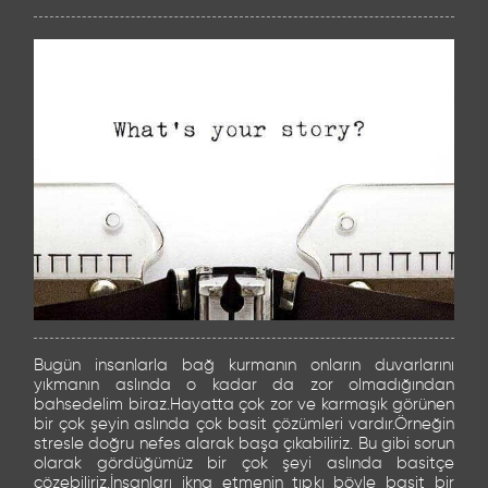
Bugün insanlarla bağ kurmanın onların duvarlarını
yıkmanın aslında o kadar da zor olmadığından
bahsedelim biraz.Hayatta çok zor ve karmaşık görünen
bir çok şeyin aslında çok basit çözümleri vardır.Örneğin
stresle doğru nefes alarak başa çıkabiliriz. Bu gibi sorun
olarak gördüğümüz bir çok şeyi aslında basitçe
çözebiliriz.İnsanları ikna etmenin tıpkı böyle basit bir