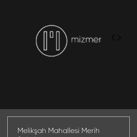
Melikşah Mahallesi Merih