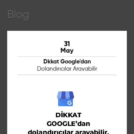
Blog
31
May
Dkkat Google'dan
Dolandırıcılar Arayabilir