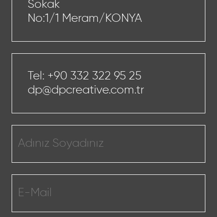
Sokak
No:1/1 Meram/KONYA
Tel:
+90 332 322 95 25
dp@dpcreative.com.tr