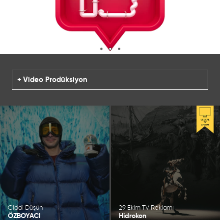
Video Prodüksiyon
Ciddi Düşün
29 Ekim TV Reklamı
ÖZBOYACI
Hidrokon