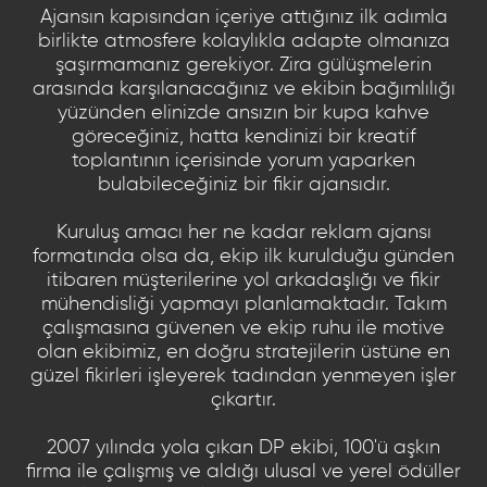
Ajansın kapısından içeriye attığınız ilk adımla
birlikte atmosfere kolaylıkla adapte olmanıza
şaşırmamanız gerekiyor. Zira gülüşmelerin
arasında karşılanacağınız ve ekibin bağımlılığı
yüzünden elinizde ansızın bir kupa kahve
göreceğiniz, hatta kendinizi bir kreatif
toplantının içerisinde yorum yaparken
bulabileceğiniz bir fikir ajansıdır.
Kuruluş amacı her ne kadar reklam ajansı
formatında olsa da, ekip ilk kurulduğu günden
itibaren müşterilerine yol arkadaşlığı ve fikir
mühendisliği yapmayı planlamaktadır. Takım
çalışmasına güvenen ve ekip ruhu ile motive
olan ekibimiz, en doğru stratejilerin üstüne en
güzel fikirleri işleyerek tadından yenmeyen işler
çıkartır.
2007 yılında yola çıkan DP ekibi, 100'ü aşkın
firma ile çalışmış ve aldığı ulusal ve yerel ödüller