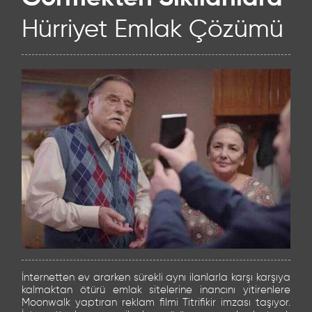
Hürriyet Emlak Çözümü
İnternetten ev ararken sürekli aynı ilanlarla karşı karşıya
kalmaktan ötürü emlak sitelerine inancını yitirenlere
Moonwalk yaptıran reklam filmi Titrifikir imzası taşıyor.