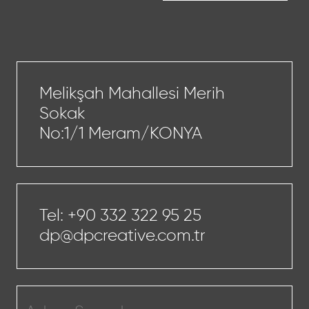
Melikşah Mahallesi Merih
Sokak
No:1/1 Meram/KONYA
Tel:
+90 332 322 95 25
dp@dpcreative.com.tr