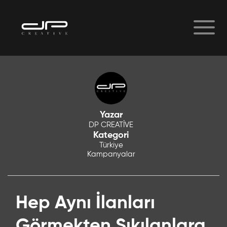
Yazar
DP CREATİVE
Kategori
Türkiye
Kampanyalar
Hep Aynı İlanları
Görmekten Sıkılanlara