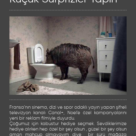
Fransa’nın sinema, dizi ve spor odaklı yayın yapan şifreli
televizyon kanalı Canal+, Noel’e özel kampanyalarını
yeni bir reklam filmiyle duyurdu.
Çoğumuz için kabustur hediye seçmek. Sevdiklerimize
hediye alırken hep özel bir şey olsun , güzel bir şey olsun
aman mahcup olmayayım diye bir sürü mağaza