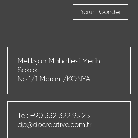
Yorum Gönder
Melikşah Mahallesi Merih
Sokak
No:1/1 Meram/KONYA
Tel:
+90 332 322 95 25
dp@dpcreative.com.tr