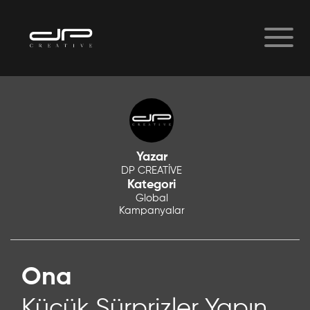
Yazar
DP CREATİVE
Kategori
Global
Kampanyalar
Ona
Küçük Sürprizler Yapın