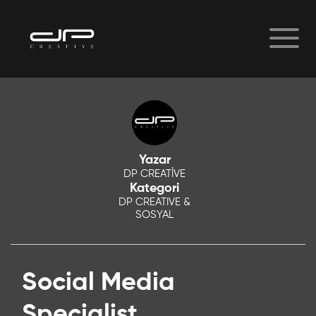
Yazar
DP CREATİVE
Kategori
DP CREATIVE &
SOSYAL
Social Media
Specialist