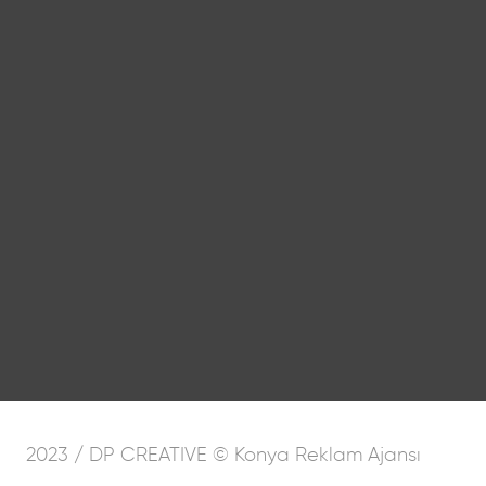
2023 / DP CREATIVE © Konya Reklam Ajansı