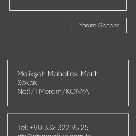
Yorum Gönder
Melikşah Mahallesi Merih
Sokak
No:1/1 Meram/KONYA
Tel:
+90 332 322 95 25