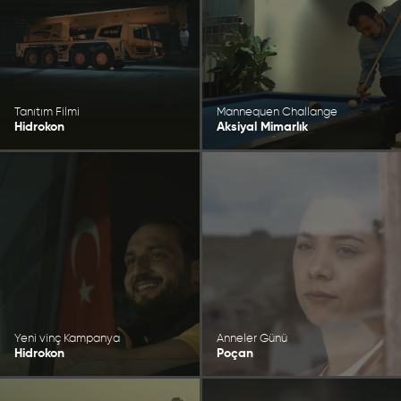
Tanıtım Filmi
Mannequen Challange
Hidrokon
Aksiyal Mimarlık
Yeni vinç Kampanya
Anneler Günü
Hidrokon
Poçan