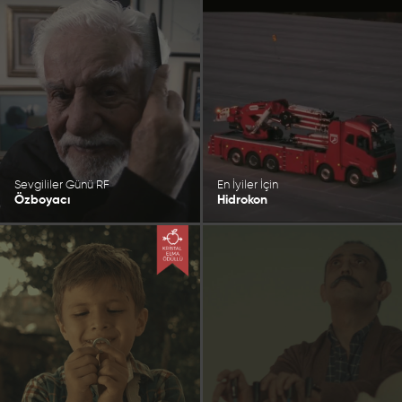
Sevgililer Günü RF
En İyiler İçin
Özboyacı
Hidrokon