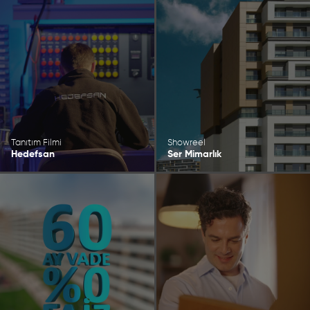
Tanıtım Filmi
Showreel
Hedefsan
Ser Mimarlık