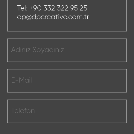
Tel:
+90 332 322 95 25
dp@dpcreative.com.tr