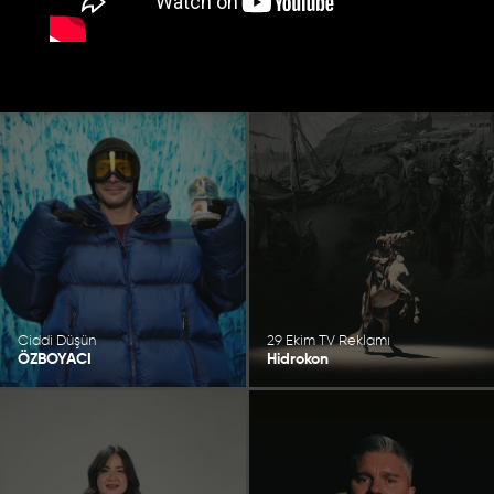
Ciddi Düşün
29 Ekim TV Reklamı
ÖZBOYACI
Hidrokon