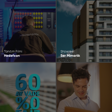
Tanıtım Filmi
Showreel
Hedefsan
Ser Mimarlık