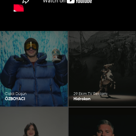
Ciddi Düşün
29 Ekim TV Reklamı
ÖZBOYACI
Hidrokon