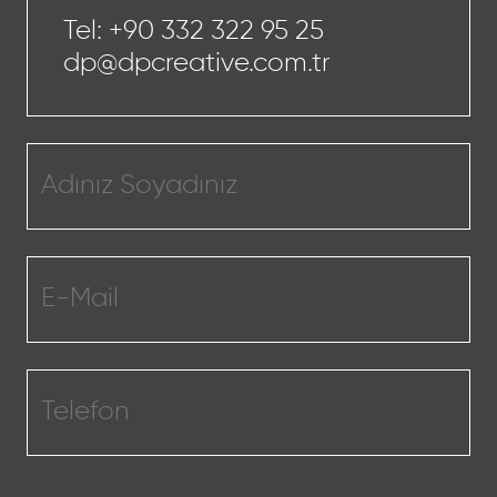
Tel:
+90 332 322 95 25
dp@dpcreative.com.tr