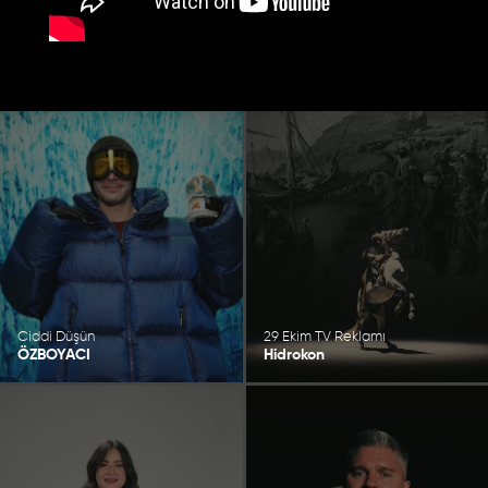
Ciddi Düşün
29 Ekim TV Reklamı
ÖZBOYACI
Hidrokon