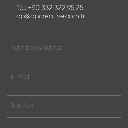
Tel:
+90 332 322 95 25
dp@dpcreative.com.tr