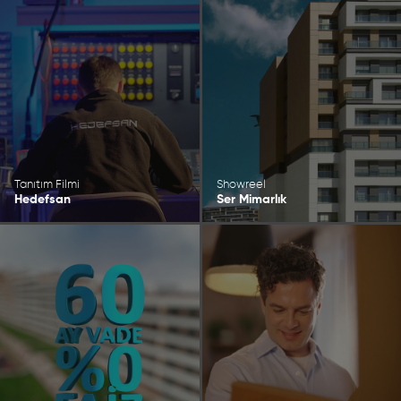
Tanıtım Filmi
Showreel
Hedefsan
Ser Mimarlık