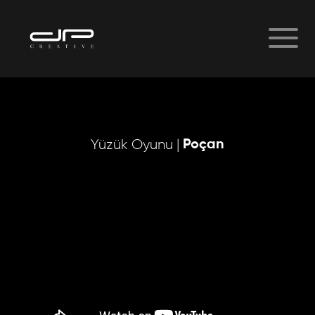
Poçan
Yüzük Oyunu |