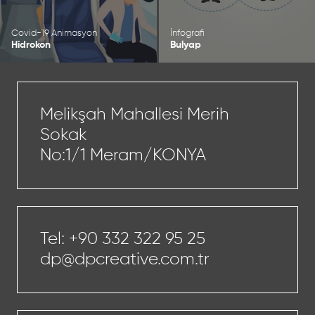
Covid-19 Animasyon
İnfografi
Hidrokon
Bulyap
Melikşah Mahallesi Merih
Sokak
No:1/1 Meram/KONYA
Tel:
+90 332 322 95 25
dp@dpcreative.com.tr