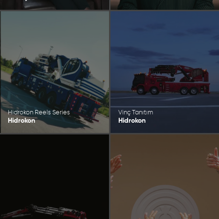
Hidrokon Reels Series
Vinç Tanıtım
Hidrokon
Hidrokon