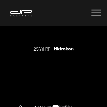
Hidrokon
25.Yıl RF |