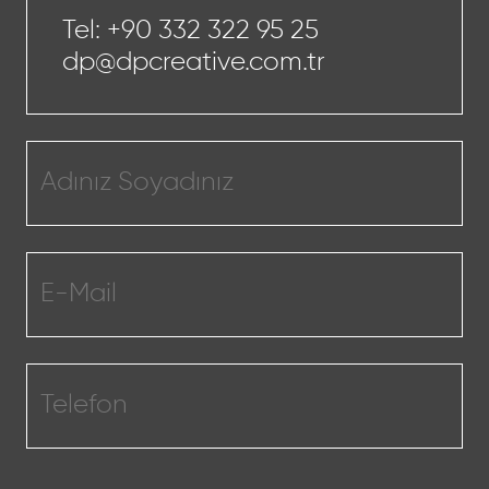
Tel:
+90 332 322 95 25
dp@dpcreative.com.tr