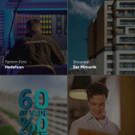
Tanıtım Filmi
Showreel
Hedefsan
Ser Mimarlık