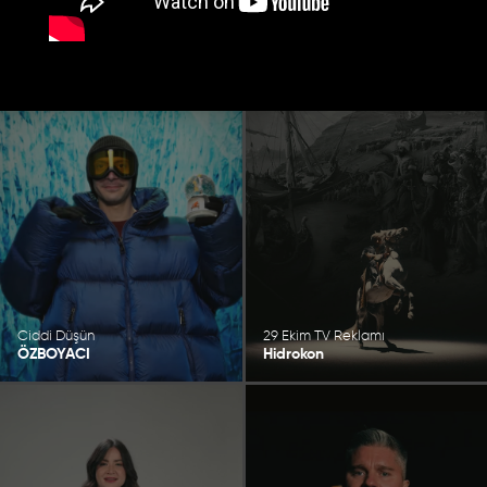
Ciddi Düşün
29 Ekim TV Reklamı
ÖZBOYACI
Hidrokon