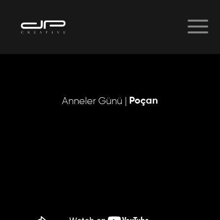
Poçan
Anneler Günü |