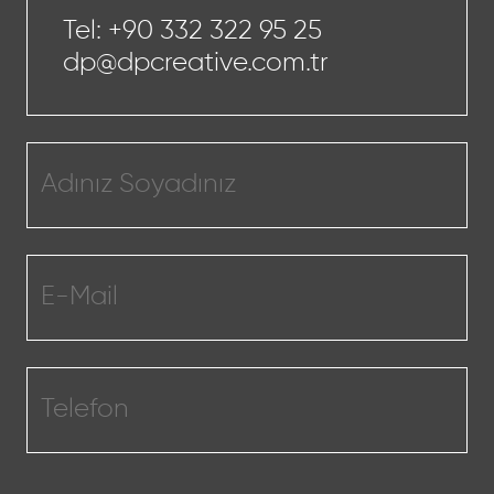
Tel:
+90 332 322 95 25
dp@dpcreative.com.tr