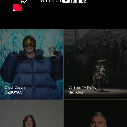
Ciddi Düşün
29 Ekim TV Reklamı
ÖZBOYACI
Hidrokon