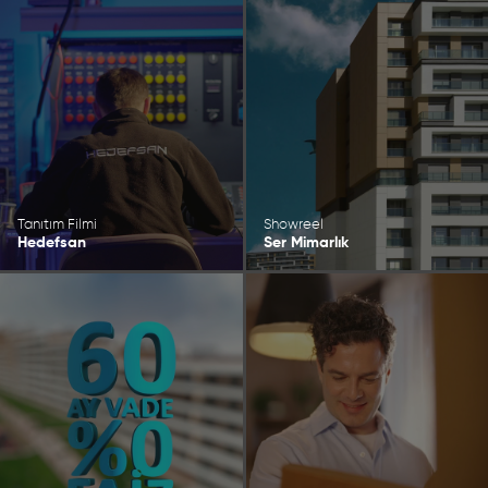
Tanıtım Filmi
Showreel
Hedefsan
Ser Mimarlık