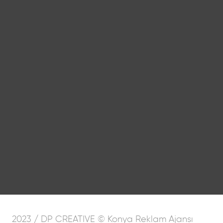
2023 / DP CREATIVE © Konya Reklam Ajansı