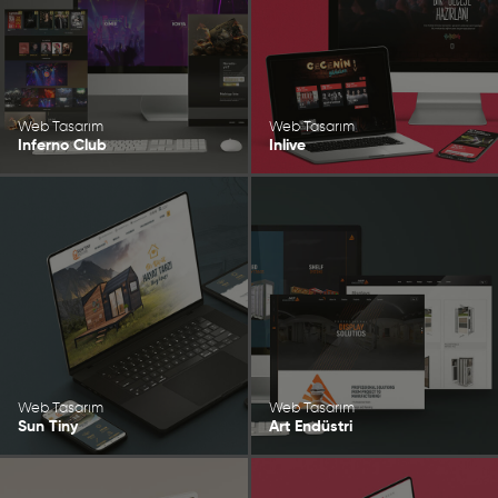
Web Tasarım
Web Tasarım
Inferno Club
Inlive
Web Tasarım
Web Tasarım
Sun Tiny
Art Endüstri