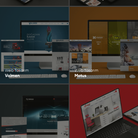
Web Tasarım
Web Tasarım
Valmen
Motus