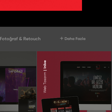
Fotoğraf & Retouch
Daha Fazla
Inlive
|
Web Tasarım