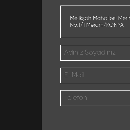
Melikşah Mahallesi Meri
No:1/1 Meram/KONYA