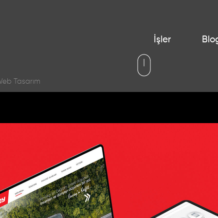
İşler
Blo
eb Tasarım