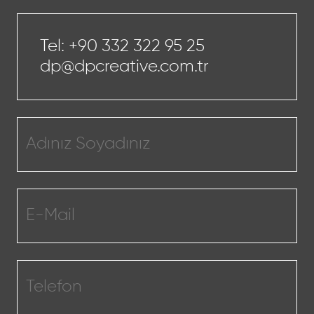
Tel:
+90 332 322 95 25
dp@dpcreative.com.tr