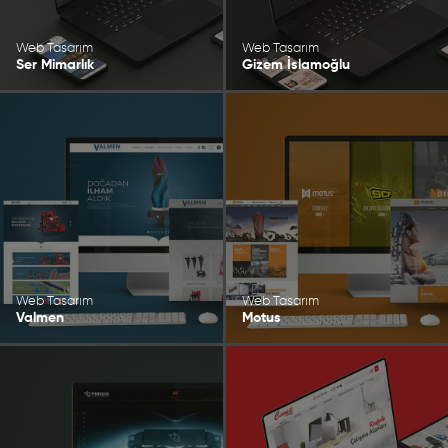
Web Tasarım
Web Tasarım
Ser Mimarlık
Gizem İslamoğlu
Web Tasarım
Web Tasarım
Valmen
Motus