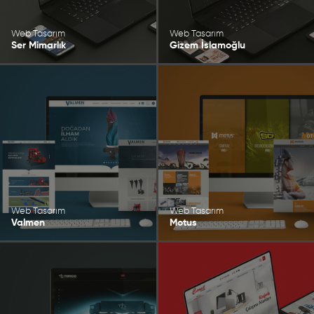
Web Tasarım
Web Tasarım
Ser Mimarlık
Gizem İslamoğlu
Web Tasarım
Web Tasarım
Valmen
Motus