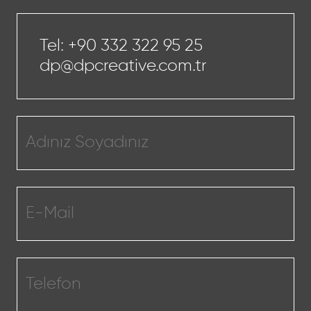
Tel:
+90 332 322 95 25
dp@dpcreative.com.tr